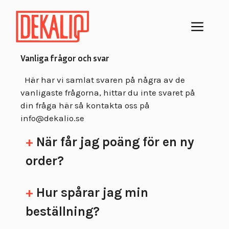
Hoppa
till
Men
innehåll
Vanliga frågor och svar
Här har vi samlat svaren på några av de
vanligaste frågorna, hittar du inte svaret på
din fråga här så kontakta oss på
info@dekalio.se
+
När får jag poäng för en ny
order?
+
Hur spårar jag min
beställning?